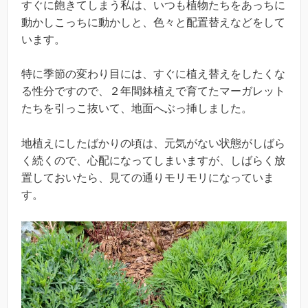
すぐに飽きてしまう私は、いつも植物たちをあっちに
動かしこっちに動かしと、色々と配置替えなどをして
います。
特に季節の変わり目には、すぐに植え替えをしたくな
る性分ですので、２年間鉢植えで育てたマーガレット
たちを引っこ抜いて、地面へぶっ挿しました。
地植えにしたばかりの頃は、元気がない状態がしばら
く続くので、心配になってしまいますが、しばらく放
置しておいたら、見ての通りモリモリになっていま
す。