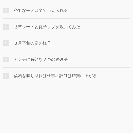
必要なモノは全て与えられる
防草シートと瓦チップを敷いてみた
３月下旬の庭の様子
アンチに有効な２つの対処法
信頼を勝ち取れば仕事の評価は確実に上がる！