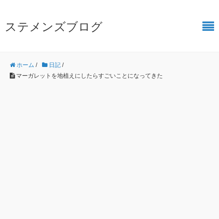
ステメンズブログ
ホーム
/
日記
/
マーガレットを地植えにしたらすごいことになってきた