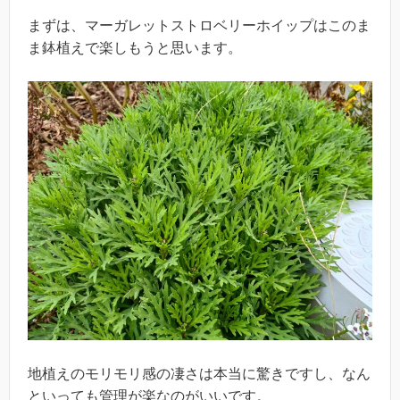
まずは、マーガレットストロベリーホイップはこのま
ま鉢植えで楽しもうと思います。
地植えのモリモリ感の凄さは本当に驚きですし、なん
といっても管理が楽なのがいいです。