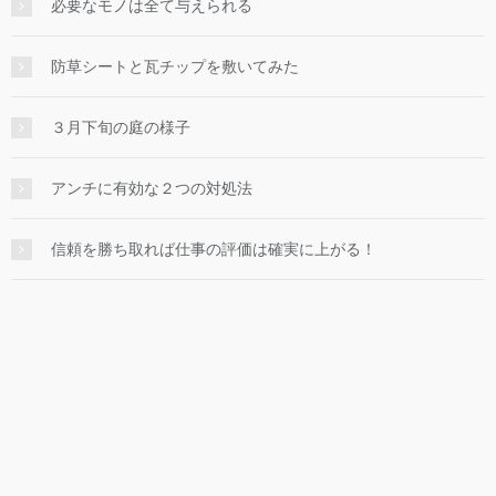
必要なモノは全て与えられる
防草シートと瓦チップを敷いてみた
３月下旬の庭の様子
アンチに有効な２つの対処法
信頼を勝ち取れば仕事の評価は確実に上がる！