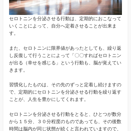
セロトニンを分泌させる行動は、定期的におこなって
いくことによって、自分へ定着させることが出来ま
す。
また、セロトニンに限界値があったとしても、繰り返
し反復して行うことによって「〇〇すればセロトニン
が出る（幸せを感じる」という行動も、脳が覚えてい
きます。
習慣化したものは、その先のずっと定着し続けますの
で、定期的にセロトニンを分泌させる行動を繰り返す
ことが、人生を豊かにしてくれます。
セロトニンを分泌させる行動をとると、ひとつが数分
から１５分、３０分程度のものであっても、その後数
時間は脳内が同じ状態が続くと言われていますので、