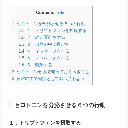
Contents
[
hide
]
1.
セロトニンを分泌させる６つの行動
1.1.
１．トリプトファンを摂取する
1.2.
２．軽い運動をする
1.3.
３．自然の中で過ごす
1.4.
４．マッサージをする
1.5.
５．ストレッチをする
1.6.
６．瞑想する
2.
セロトニン分泌で知っておくべきこと
3.
日常の中で習慣として取り入れよう
セロトニンを分泌させる６つの行動
１．トリプトファンを摂取する