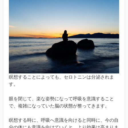
瞑想することによっても、セロトニンは分泌されま
す。
眼を閉じて、楽な姿勢になって呼吸を意識すること
で、複雑になっていた脳の状態が整ってきます。
瞑想する時に、呼吸へ意識を向けると同時に、今の自
分の体にも意識を向けていくと、より効果は高まりま