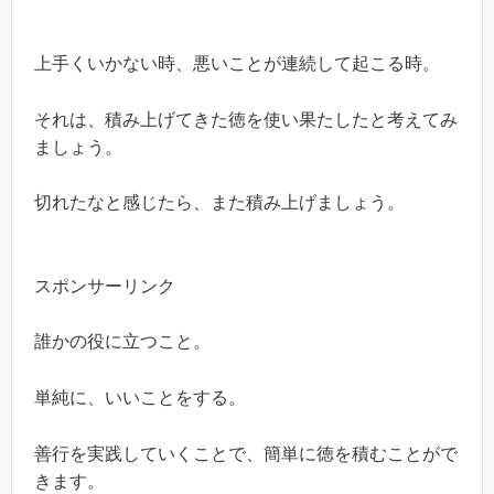
上手くいかない時、悪いことが連続して起こる時。
それは、積み上げてきた徳を使い果たしたと考えてみ
ましょう。
切れたなと感じたら、また積み上げましょう。
スポンサーリンク
誰かの役に立つこと。
単純に、いいことをする。
善行を実践していくことで、簡単に徳を積むことがで
きます。