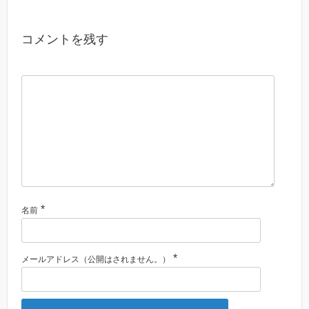
コメントを残す
*
名前
*
メールアドレス（公開はされません。）