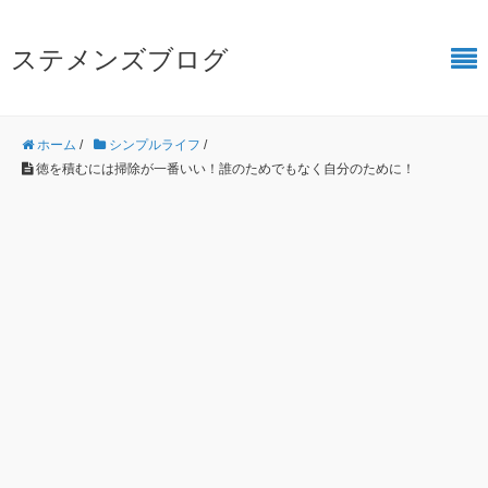
ステメンズブログ
ホーム
/
シンプルライフ
/
徳を積むには掃除が一番いい！誰のためでもなく自分のために！