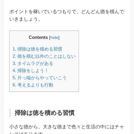
ポイントを稼いでいるつもりで、どんどん徳を積んで
いきましょう。
Contents
[
hide
]
1.
掃除は徳を積める習慣
2.
徳を積む以外のことはしない
3.
タイムラグがある
4.
掃除をしよう！
5.
片っ端からやっていこう
6.
考えるよりも行動
掃除は徳を積める習慣
小さな徳から、大きな徳まで色々と生活の中にはチャ