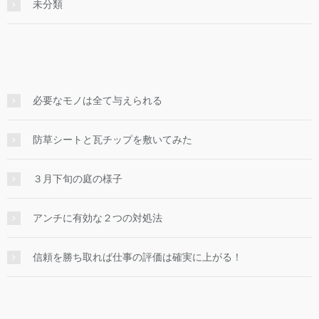
未分類
必要なモノは全て与えられる
防草シートと瓦チップを敷いてみた
３月下旬の庭の様子
アンチに有効な２つの対処法
信頼を勝ち取れば仕事の評価は確実に上がる！