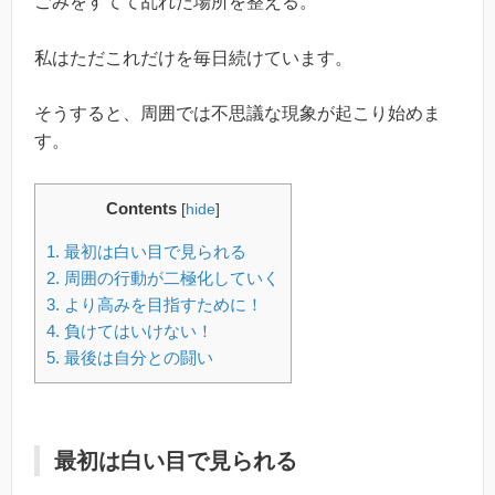
ごみをすてて乱れた場所を整える。
私はただこれだけを毎日続けています。
そうすると、周囲では不思議な現象が起こり始めま
す。
Contents
[
hide
]
1.
最初は白い目で見られる
2.
周囲の行動が二極化していく
3.
より高みを目指すために！
4.
負けてはいけない！
5.
最後は自分との闘い
最初は白い目で見られる